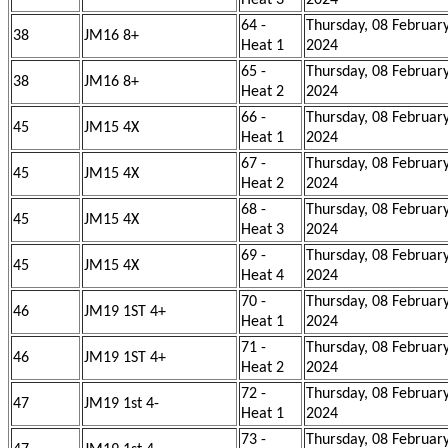
Heat 3
2024
64 -
Thursday, 08 Februar
38
JM16 8+
Heat 1
2024
65 -
Thursday, 08 Februar
38
JM16 8+
Heat 2
2024
66 -
Thursday, 08 Februar
45
JM15 4X
Heat 1
2024
67 -
Thursday, 08 Februar
45
JM15 4X
Heat 2
2024
68 -
Thursday, 08 Februar
45
JM15 4X
Heat 3
2024
69 -
Thursday, 08 Februar
45
JM15 4X
Heat 4
2024
70 -
Thursday, 08 Februar
46
JM19 1ST 4+
Heat 1
2024
71 -
Thursday, 08 Februar
46
JM19 1ST 4+
Heat 2
2024
72 -
Thursday, 08 Februar
47
JM19 1st 4-
Heat 1
2024
73 -
Thursday, 08 Februar