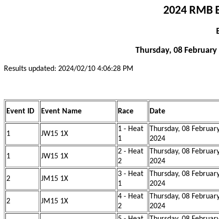
2024 RMB B
Thursday, 08 February 
Results updated: 2024/02/10 4:06:28 PM
Event ID
Event Name
Race
Date
1 - Heat
Thursday, 08 Februar
1
JW15 1X
1
2024
2 - Heat
Thursday, 08 Februar
1
JW15 1X
2
2024
3 - Heat
Thursday, 08 Februar
2
JM15 1X
1
2024
4 - Heat
Thursday, 08 Februar
2
JM15 1X
2
2024