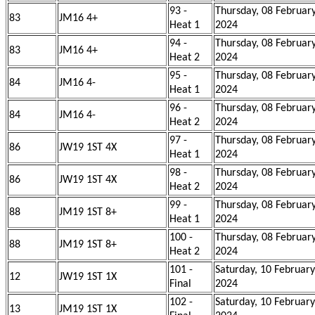
93 -
Thursday, 08 Februar
83
JM16 4+
Heat 1
2024
94 -
Thursday, 08 Februar
83
JM16 4+
Heat 2
2024
95 -
Thursday, 08 Februar
84
JM16 4-
Heat 1
2024
96 -
Thursday, 08 Februar
84
JM16 4-
Heat 2
2024
97 -
Thursday, 08 Februar
86
JW19 1ST 4X
Heat 1
2024
98 -
Thursday, 08 Februar
86
JW19 1ST 4X
Heat 2
2024
99 -
Thursday, 08 Februar
88
JM19 1ST 8+
Heat 1
2024
100 -
Thursday, 08 Februar
88
JM19 1ST 8+
Heat 2
2024
101 -
Saturday, 10 February
12
JW19 1ST 1X
Final
2024
102 -
Saturday, 10 February
13
JM19 1ST 1X