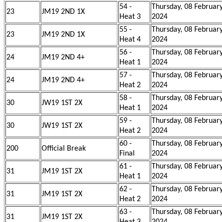
54 -
Thursday, 08 Februar
23
JM19 2ND 1X
Heat 3
2024
55 -
Thursday, 08 Februar
23
JM19 2ND 1X
Heat 4
2024
56 -
Thursday, 08 Februar
24
JM19 2ND 4+
Heat 1
2024
57 -
Thursday, 08 Februar
24
JM19 2ND 4+
Heat 2
2024
58 -
Thursday, 08 Februar
30
JW19 1ST 2X
Heat 1
2024
59 -
Thursday, 08 Februar
30
JW19 1ST 2X
Heat 2
2024
60 -
Thursday, 08 Februar
200
Official Break
Final
2024
61 -
Thursday, 08 Februar
31
JM19 1ST 2X
Heat 1
2024
62 -
Thursday, 08 Februar
31
JM19 1ST 2X
Heat 2
2024
63 -
Thursday, 08 Februar
31
JM19 1ST 2X