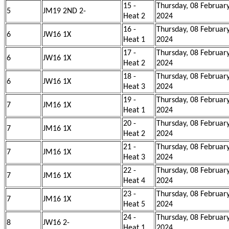
15 -
Thursday, 08 Februar
5
JM19 2ND 2-
Heat 2
2024
16 -
Thursday, 08 Februar
6
JW16 1X
Heat 1
2024
17 -
Thursday, 08 Februar
6
JW16 1X
Heat 2
2024
18 -
Thursday, 08 Februar
6
JW16 1X
Heat 3
2024
19 -
Thursday, 08 Februar
7
JM16 1X
Heat 1
2024
20 -
Thursday, 08 Februar
7
JM16 1X
Heat 2
2024
21 -
Thursday, 08 Februar
7
JM16 1X
Heat 3
2024
22 -
Thursday, 08 Februar
7
JM16 1X
Heat 4
2024
23 -
Thursday, 08 Februar
7
JM16 1X
Heat 5
2024
24 -
Thursday, 08 Februar
8
JW16 2-
Heat 1
2024