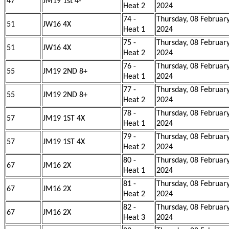
47
JM19 1st 4-
Heat 2
2024
74 -
Thursday, 08 Februar
51
JW16 4X
Heat 1
2024
75 -
Thursday, 08 Februar
51
JW16 4X
Heat 2
2024
76 -
Thursday, 08 Februar
55
JM19 2ND 8+
Heat 1
2024
77 -
Thursday, 08 Februar
55
JM19 2ND 8+
Heat 2
2024
78 -
Thursday, 08 Februar
57
JM19 1ST 4X
Heat 1
2024
79 -
Thursday, 08 Februar
57
JM19 1ST 4X
Heat 2
2024
80 -
Thursday, 08 Februar
67
JM16 2X
Heat 1
2024
81 -
Thursday, 08 Februar
67
JM16 2X
Heat 2
2024
82 -
Thursday, 08 Februar
67
JM16 2X
Heat 3
2024