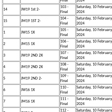
Final
2024
103 -
Saturday, 10 February
14
JW19 1st 2-
Final
2024
104 -
Saturday, 10 February
15
JM19 1ST 2-
Final
2024
105 -
Saturday, 10 February
1
JW15 1X
Final
2024
106 -
Saturday, 10 February
2
JM15 1X
Final
2024
107 -
Saturday, 10 February
3
JW19 2ND 2X
Final
2024
108 -
Saturday, 10 February
4
JM19 2ND 2X
Final
2024
109 -
Saturday, 10 February
5
JM19 2ND 2-
Final
2024
110 -
Saturday, 10 February
6
JW16 1X
Final
2024
111 -
Saturday, 10 February
7
JM16 1X
Final
2024
112 -
Saturday, 10 February