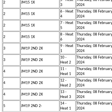
5 - Heat
Thursday, 08 Februar
2
JM15 1X
3
2024
6 - Heat
Thursday, 08 Februar
2
JM15 1X
4
2024
7 - Heat
Thursday, 08 Februar
2
JM15 1X
5
2024
8 - Heat
Thursday, 08 Februar
2
JM15 1X
6
2024
9 - Heat
Thursday, 08 Februar
3
JW19 2ND 2X
1
2024
10 -
Thursday, 08 Februar
3
JW19 2ND 2X
Heat 2
2024
11 -
Thursday, 08 Februar
4
JM19 2ND 2X
Heat 1
2024
12 -
Thursday, 08 Februar
4
JM19 2ND 2X
Heat 2
2024
13 -
Thursday, 08 Februar
4
JM19 2ND 2X
Heat 3
2024
14 -
Thursday, 08 Februar
5
JM19 2ND 2-
Heat 1
2024