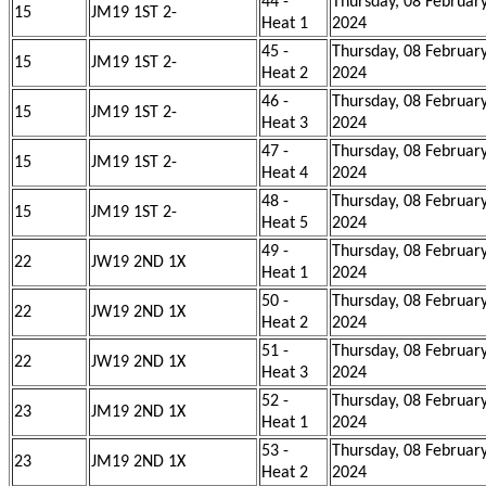
44 -
Thursday, 08 Februar
15
JM19 1ST 2-
Heat 1
2024
45 -
Thursday, 08 Februar
15
JM19 1ST 2-
Heat 2
2024
46 -
Thursday, 08 Februar
15
JM19 1ST 2-
Heat 3
2024
47 -
Thursday, 08 Februar
15
JM19 1ST 2-
Heat 4
2024
48 -
Thursday, 08 Februar
15
JM19 1ST 2-
Heat 5
2024
49 -
Thursday, 08 Februar
22
JW19 2ND 1X
Heat 1
2024
50 -
Thursday, 08 Februar
22
JW19 2ND 1X
Heat 2
2024
51 -
Thursday, 08 Februar
22
JW19 2ND 1X
Heat 3
2024
52 -
Thursday, 08 Februar
23
JM19 2ND 1X
Heat 1
2024
53 -
Thursday, 08 Februar
23
JM19 2ND 1X
Heat 2
2024