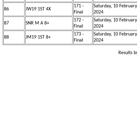
171 -
Saturday, 10 February
86
JW19 1ST 4X
Final
2024
172 -
Saturday, 10 February
87
SNR M A 8+
Final
2024
173 -
Saturday, 10 February
88
JM19 1ST 8+
Final
2024
Results 