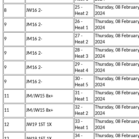
25 -
Thursday, 08 Februar
8
JW16 2-
Heat 2
2024
26 -
Thursday, 08 Februar
9
JM16 2-
Heat 1
2024
27 -
Thursday, 08 Februar
9
JM16 2-
Heat 2
2024
28 -
Thursday, 08 Februar
9
JM16 2-
Heat 3
2024
29 -
Thursday, 08 Februar
9
JM16 2-
Heat 4
2024
30 -
Thursday, 08 Februar
9
JM16 2-
Heat 5
2024
31 -
Thursday, 08 Februar
11
JM/JW15 8x+
Heat 1
2024
32 -
Thursday, 08 Februar
11
JM/JW15 8x+
Heat 2
2024
33 -
Thursday, 08 Februar
12
JW19 1ST 1X
Heat 1
2024
34 -
Thursday, 08 Februar