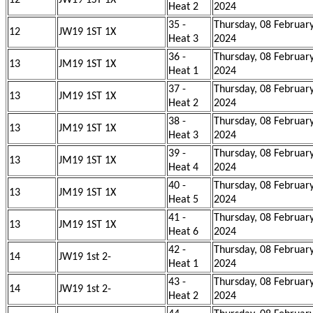
12
JW19 1ST 1X
Heat 2
2024
35 -
Thursday, 08 Februar
12
JW19 1ST 1X
Heat 3
2024
36 -
Thursday, 08 Februar
13
JM19 1ST 1X
Heat 1
2024
37 -
Thursday, 08 Februar
13
JM19 1ST 1X
Heat 2
2024
38 -
Thursday, 08 Februar
13
JM19 1ST 1X
Heat 3
2024
39 -
Thursday, 08 Februar
13
JM19 1ST 1X
Heat 4
2024
40 -
Thursday, 08 Februar
13
JM19 1ST 1X
Heat 5
2024
41 -
Thursday, 08 Februar
13
JM19 1ST 1X
Heat 6
2024
42 -
Thursday, 08 Februar
14
JW19 1st 2-
Heat 1
2024
43 -
Thursday, 08 Februar
14
JW19 1st 2-
Heat 2
2024