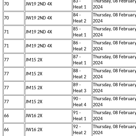
83 -
Thursday, 08 Februar
70
JW19 2ND 4X
Heat 1
2024
84 -
Thursday, 08 Februar
70
JW19 2ND 4X
Heat 2
2024
85 -
Thursday, 08 Februar
71
JM19 2ND 4X
Heat 1
2024
86 -
Thursday, 08 Februar
71
JM19 2ND 4X
Heat 2
2024
87 -
Thursday, 08 Februar
77
JM15 2X
Heat 1
2024
88 -
Thursday, 08 Februar
77
JM15 2X
Heat 2
2024
89 -
Thursday, 08 Februar
77
JM15 2X
Heat 3
2024
90 -
Thursday, 08 Februar
77
JM15 2X
Heat 4
2024
91 -
Thursday, 08 Februar
66
JW16 2X
Heat 1
2024
92 -
Thursday, 08 Februar
66
JW16 2X
Heat 2
2024